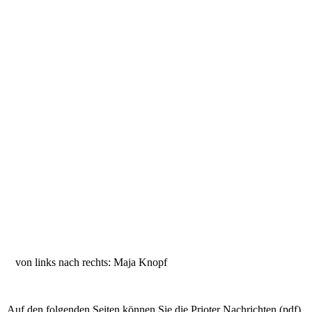
von links nach rechts: Maja Knopf
Auf den folgenden Seiten können Sie die Prioter Nachrichten (pdf)