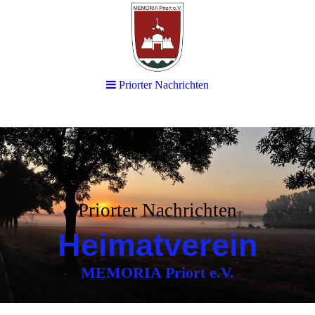
Priorter Nachrichten
Priorter Nachrichten
Heimatverein
MEMORIA Priort e.V.